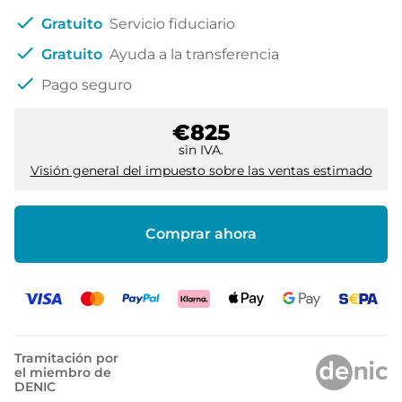
check
Gratuito
Servicio fiduciario
check
Gratuito
Ayuda a la transferencia
check
Pago seguro
€825
sin IVA.
Visión general del impuesto sobre las ventas estimado
Comprar ahora
Tramitación por
el miembro de
DENIC