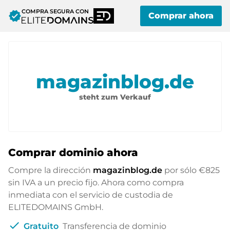
COMPRA SEGURA CON
verified
Comprar ahora
magazinblog.de
steht zum Verkauf
Comprar dominio ahora
Compre la dirección
magazinblog.de
por sólo
€825
sin IVA a un precio fijo. Ahora como compra
inmediata con el servicio de custodia de
ELITEDOMAINS GmbH.
check
Gratuito
Transferencia de dominio