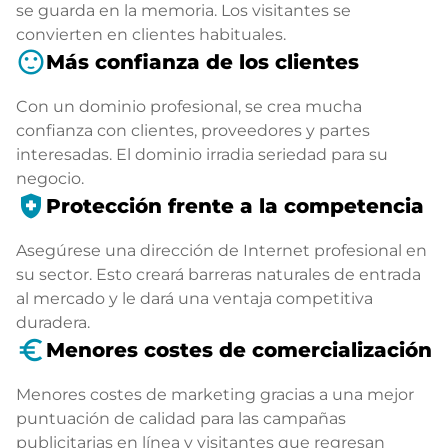
se guarda en la memoria. Los visitantes se
convierten en clientes habituales.
sentiment_satisfied
Más confianza de los clientes
Con un dominio profesional, se crea mucha
confianza con clientes, proveedores y partes
interesadas. El dominio irradia seriedad para su
negocio.
health_and_safety
Protección frente a la competencia
Asegúrese una dirección de Internet profesional en
su sector. Esto creará barreras naturales de entrada
al mercado y le dará una ventaja competitiva
duradera.
euro_symbol
Menores costes de comercialización
Menores costes de marketing gracias a una mejor
puntuación de calidad para las campañas
publicitarias en línea y visitantes que regresan