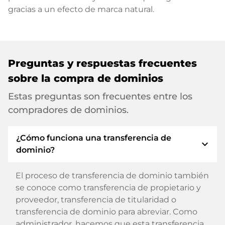
gracias a un efecto de marca natural.
Preguntas y respuestas frecuentes
sobre la compra de dominios
Estas preguntas son frecuentes entre los
compradores de dominios.
¿Cómo funciona una transferencia de
expand_more
dominio?
El proceso de transferencia de dominio también
se conoce como transferencia de propietario y
proveedor, transferencia de titularidad o
transferencia de dominio para abreviar. Como
administrador, hacemos que esta transferencia