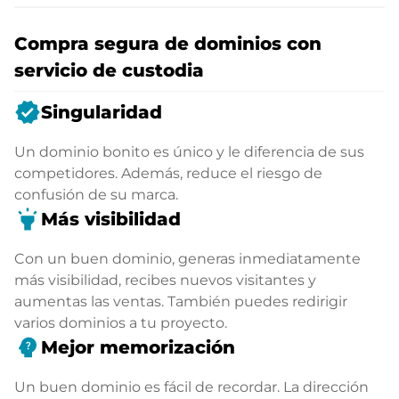
Compra segura de dominios con
servicio de custodia
verified
Singularidad
Un dominio bonito es único y le diferencia de sus
competidores. Además, reduce el riesgo de
confusión de su marca.
highlight
Más visibilidad
Con un buen dominio, generas inmediatamente
más visibilidad, recibes nuevos visitantes y
aumentas las ventas. También puedes redirigir
varios dominios a tu proyecto.
psychology_alt
Mejor memorización
Un buen dominio es fácil de recordar. La dirección